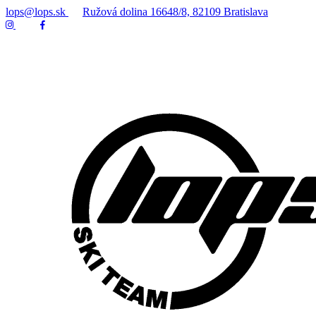
lops@lops.sk
Ružová dolina 16648/8, 82109 Bratislava