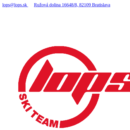
lops@lops.sk
Ružová dolina 16648/8, 82109 Bratislava