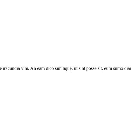
e iracundia vim. An eam dico similique, ut sint posse sit, eum sumo diam